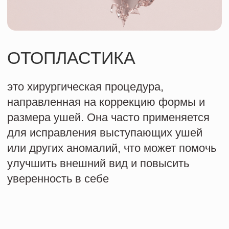
направленная на коррекцию формы и
размера ушей. Она часто применяется
для исправления выступающих ушей
или других аномалий, что может помочь
улучшить внешний вид и повысить
уверенность в себе
1
Консультация
обсуждение желаемых результатов,
медицинской истории и возможных
рисков с хирургом