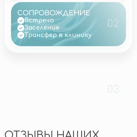
минут
+7
Я согласен(на) с
Политикой
обработки персональных
данных
и даю
Согласие
на обработку персональных
данных