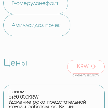
03
ОТЗЫВЫ НАШИХ
КЛИЕНТОВ