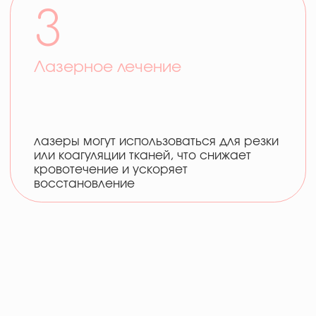
CEO компании, Светлана Пак
ЗАБОЛЕВАНИЯ
С КОТОРЫМИ МЫ
РАБОТАЕМ
МЫ ПОНИМАЕМ, КАК ВАЖНЫ
КОМФОРТ И ЗДОРОВЬЕ ДЛЯ
КАЖДОГО ИЗ ВАС. НАША КОМАНДА
ЭКСПЕРТОВ СТРЕМИТСЯ
ПРЕДОСТАВИТЬ ВАМ НАИЛУЧШЕЕ