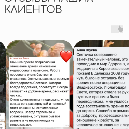
Я согласен (на) на получение
информационных и рекламных
сообщений по email
и в мессенджерах
Отправить
связаться быстрее