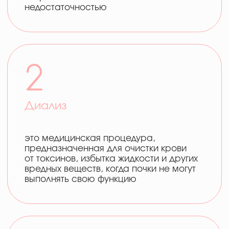
Лазерное лечение
лазеры могут использоваться для резки
или коагуляции тканей, что снижает
кровотечение и ускоряет
восстановление