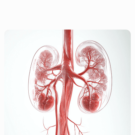
главная
/
урология и нефрология
УРОЛОГИЯ
И НЕФРОЛОГИЯ