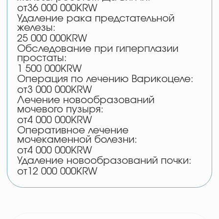
Полезные
материалы
Как проходит организация
лечения в Корее