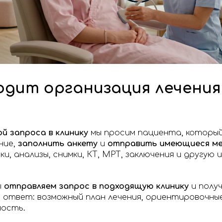
одит организация лечения
й запроса в клинику
мы просим пациента, которы
ние,
заполнить анкету
и
отправить имеющиеся ме
ки, анализы, снимки, КТ, МРТ, заключения и другую
ы
отправляем запрос в подходящую клинику
и полу
ответ: возможный план лечения, ориентировочные
ость.