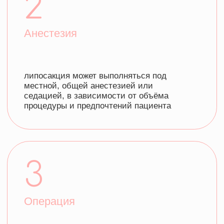
устройства или шприца.
4
Восстановление
обычно требуется несколько недель для
восстановления, и важно избегать
физических нагрузок в этот период