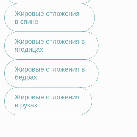
Трансфер в клинику
03
ОТЗЫВЫ НАШИХ
КЛИЕНТОВ