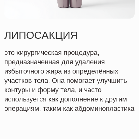
предназначенная для удаления
избыточного жира из определённых
участков тела. Она помогает улучшить
контуры и форму тела, и часто
используется как дополнение к другим
операциям, таким как абдоминопластика
1
Консультация
на первом этапе пациент обсуждает свои
ожидания и цели с хирургом. Врач
проводит осмотр и объясняет возможные
риски и результаты