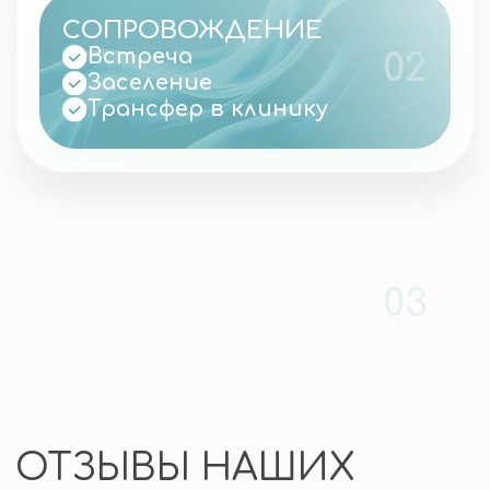
— наш
приоритет
Приветствуем! Заполняйте
краткий бриф и наш менеджер
свяжется с вами в течении 15
минут
+7