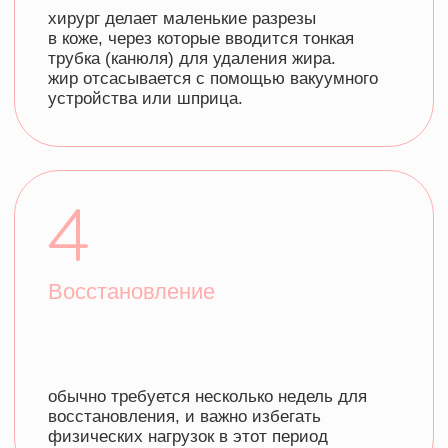
CEO компании, Светлана Пак
ПРОБЛЕМЫ
С КОТОРЫМИ МЫ
РАБОТАЕМ