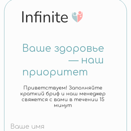
Instagram и WhatsApp принадлежат компании
«Meta», которая признана экстремистской
организацией и запрещена в РФ