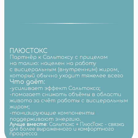
УСПЕЙТЕ ПО ВЫГОДНЫМ
УСЛОВИЯМ!
+7
Выберите тариф
нажимая на кнопку
я соглашаюсь с
политикой
конфиденциальности
и
обработкой своих
персональных данных