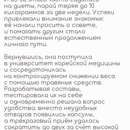
интерес у окружающих. Чтобы
работать системно и помогать
большему числу людей, она открыла
клинику, специализирующуюся
на программах снижения веса
в рамках корейской медицины.