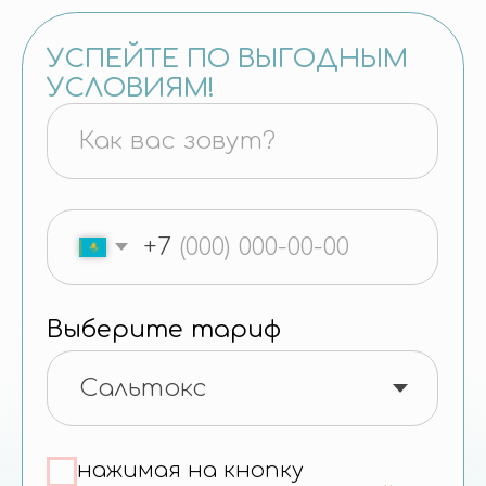
оф. 913
Политика конфиденциальности
Согласие на обработку
персональных данных
Instagram и WhatsApp принадлежат компании
«Meta», которая признана экстремистской
организацией и запрещена в РФ