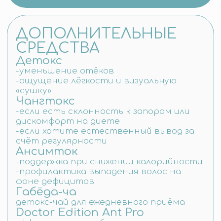
ОТПРАВИТЬ
НАПРАВЛЕНИЯ ЛЕЧЕНИЯ
Поиск по сайту
Пластическая хирургия
и эстетическая медицина
Косметология и дерматология
Стоматология
Онкология
Чек-ап и профилактика
Кардиология и сосуды
Неврология и нейрохирургия
Гинекология и маммология