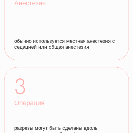
4
Восстановление
после операции может потребоваться
время на восстановление,
с рекомендациями по уходу за веками