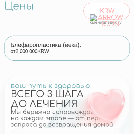
Полезные
материалы
Как проходит организация
лечения в Корее
Представьте: за один день вы