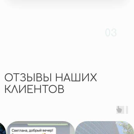
минут
+7
Я согласен(на) с
Политикой
обработки персональных
данных
и даю
Согласие
на обработку персональных
данных