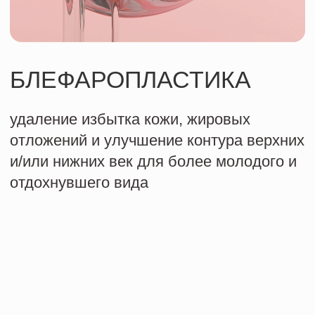
отложений и улучшение контура верхних
и/или нижних век для более молодого и
отдохнувшего вида
1
Консультация
обсуждение желаемых результатов,
медицинской истории и возможных
рисков с хирургом