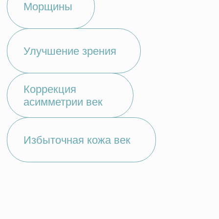
03
ОТЗЫВЫ НАШИХ
КЛИЕНТОВ