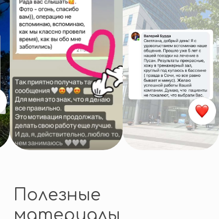
Я согласен (на) на получение
информационных и рекламных
сообщений по email
и в мессенджерах
Отправить
связаться быстрее